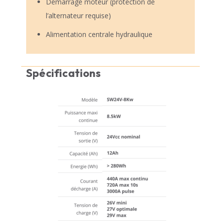
Démarrage moteur (protection de
l’alternateur requise)
Alimentation centrale hydraulique
Spécifications