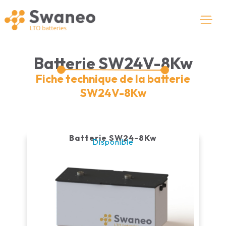
Batterie SW24V-8Kw
Fiche technique de la batterie
SW24V-8Kw
Batterie SW24-8Kw
Disponible