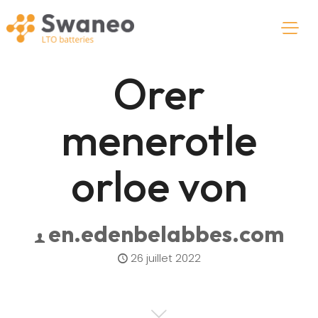
Orer
menerotle
orloe von
en.edenbelabbes.com
26 juillet 2022