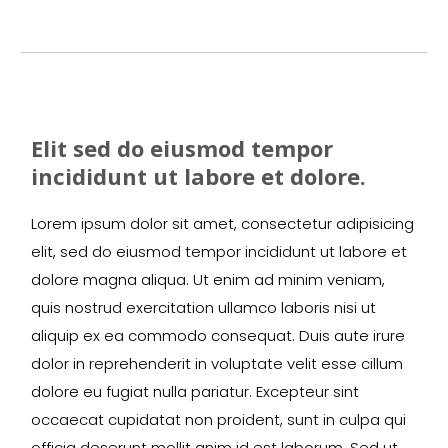
Elit sed do eiusmod tempor
incididunt ut labore et dolore.
Lorem ipsum dolor sit amet, consectetur adipisicing
elit, sed do eiusmod tempor incididunt ut labore et
dolore magna aliqua. Ut enim ad minim veniam,
quis nostrud exercitation ullamco laboris nisi ut
aliquip ex ea commodo consequat. Duis aute irure
dolor in reprehenderit in voluptate velit esse cillum
dolore eu fugiat nulla pariatur. Excepteur sint
occaecat cupidatat non proident, sunt in culpa qui
officia deserunt mollit anim id est laborum. Sed ut