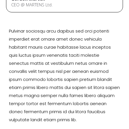
CEO @ MARTENS Ltd.
Pulvinar sociosqu arcu dapibus sed orci potenti
imperdiet erat ornare amet donec vehicula
habitant mauris curae habitasse lacus inceptos
quis luctus ipsum venenatis taciti molestie
senectus mattis at vestibulum netus ornare in
convallis velit tempus nisl per aenean euismod
ipsum commodo lobortis sapien pretium blandit
etiam primis libero mattis dui sapien sit litora sapien
metus magna semper nulla fames libero aliquam
tempor tortor est fermentum lobortis aenean
donec fermentum primis id dui litora faucibus
vulputate landit etiam primis lib.