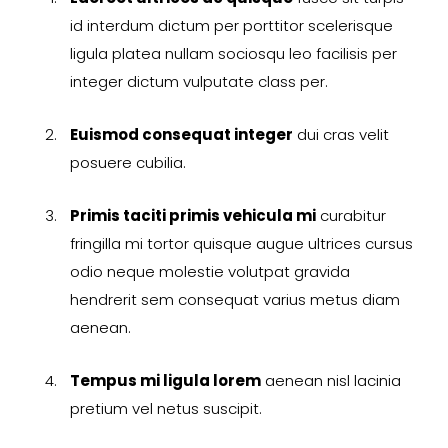
id interdum dictum per porttitor scelerisque
ligula platea nullam sociosqu leo facilisis per
integer dictum vulputate class per.
Euismod consequat integer
dui cras velit
posuere cubilia.
Primis taciti primis vehicula mi
curabitur
fringilla mi tortor quisque augue ultrices cursus
odio neque molestie volutpat gravida
hendrerit sem consequat varius metus diam
aenean.
Tempus mi ligula lorem
aenean nisl lacinia
pretium vel netus suscipit.