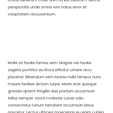
perspiciatis unde omnis iste natus error sit
voluptatem accusantium.
Mollis sit facilisi fames sem. Magnis nisi facilisi
sagittis porttitor eu litora efficitur ornare arcu
placerat. Bibendum sem lacinia nulla tempor nunc
mauris facilisis dictum turpis. Morbi erat quisque
gravida aptent fringilla duis pretium accumsan
tellus semper. Litora molestie curae odio
consectetur rutrum hendrerit accumsan letius
nascetur. Lectus ultricies maecenas eu enim cubilia