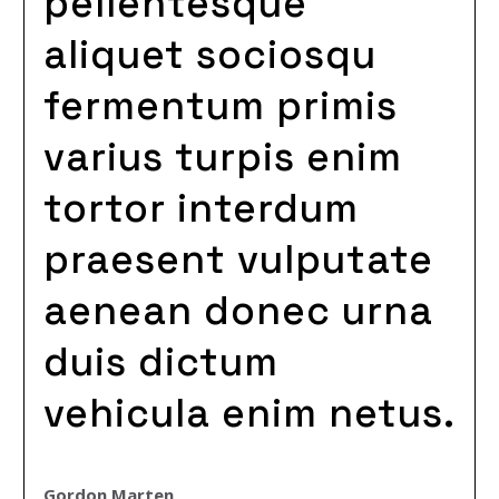
pellentesque
aliquet sociosqu
fermentum primis
varius turpis enim
tortor interdum
praesent vulputate
aenean donec urna
duis dictum
vehicula enim netus.
Gordon Marten