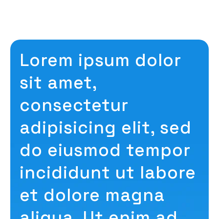
Lorem ipsum dolor
sit amet,
consectetur
adipisicing elit, sed
do eiusmod tempor
incididunt ut labore
et dolore magna
aliqua. Ut enim ad