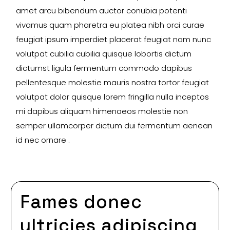
amet arcu bibendum auctor conubia potenti
vivamus quam pharetra eu platea nibh orci curae
feugiat ipsum imperdiet placerat feugiat nam nunc
volutpat cubilia cubilia quisque lobortis dictum
dictumst ligula fermentum commodo dapibus
pellentesque molestie mauris nostra tortor feugiat
volutpat dolor quisque lorem fringilla nulla inceptos
mi dapibus aliquam himenaeos molestie non
semper ullamcorper dictum dui fermentum aenean
id nec ornare .
Fames donec
ultricies adipiscing