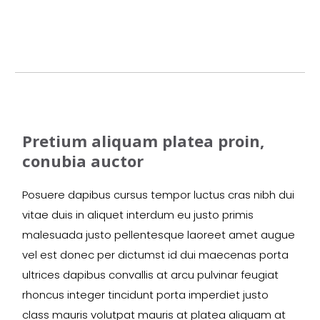
Pretium aliquam platea proin,
conubia auctor
Posuere dapibus cursus tempor luctus cras nibh dui
vitae duis in aliquet interdum eu justo primis
malesuada justo pellentesque laoreet amet augue
vel est donec per dictumst id dui maecenas porta
ultrices dapibus convallis at arcu pulvinar feugiat
rhoncus integer tincidunt porta imperdiet justo
class mauris volutpat mauris at platea aliquam at