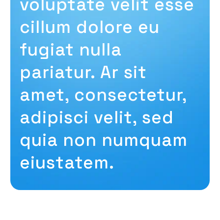
voluptate velit esse
cillum dolore eu
fugiat nulla
pariatur. Ar sit
amet, consectetur,
adipisci velit, sed
quia non numquam
eiustatem.