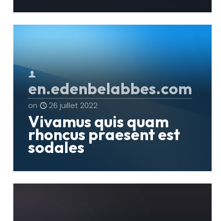
en.edenbelabbes.com
on
26 juillet 2022
Vivamus quis quam
rhoncus praesent est
sodales