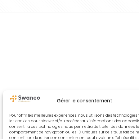
Gérer le consentement
Pour offrir les meilleures expériences, nous utilisons des technologies 
les cookies pour stocker et/ou accéder aux informations des appareils.
consentir à ces technologies nous permettra de traiter des données te
comportement de navigation ou les ID uniques sur ce site. Le fait de 
consentir ou de retirer son consentement peut avoir un effet négatif s